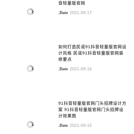
音轻量版官网
2021-09-17
.Date
如何打造民谣91抖音轻量版官网设
计风格 民谣91抖音轻量版官网装
修要点
2021-09-16
.Date
91抖音轻量版官网门头招牌设计方
案 91抖音轻量版官网门头招牌设
计效果图
2021-09-15
.Date