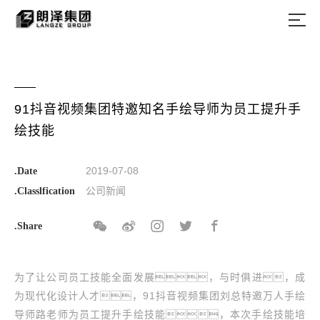
91抖音视频集团特邀知名手绘导师为员工提升手
绘技能
2019-07-08
.Date
公司新闻
.Classlfication
.Share
为了让公司员工技能全面发展，与时俱进，成
为现代化设计人才，91抖音视频集团刘总特邀万人手绘
导师路老师为员工提升手绘技能，本次手绘技能培