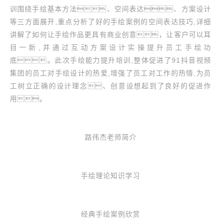
训围绕手绘基本方法、空间表达、方案设计
等三方面展开,重点分析了好的手绘案例的空间表达技巧,详细
讲解了如何让手绘作品更具有商业创意，让客户可以耳
目一新,并通过互动方案设计实操提升员工手绘功
底。此次手绘能力提升培训,整体促进了91抖音视频
集团的员工对手绘设计的热爱,增强了员工对工作的热情,为员
工树立正确的设计理念、创意设想起到了良好的促进作
用。
路伟杰老师简介
手绘理论知识学习
经典手绘案例欣赏